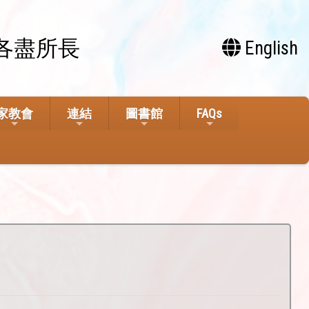
各盡所長
English
家教會
連結
圖書館
FAQs