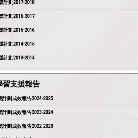
劃2017-2018
劃2016-2017
劃2015-2016
劃2014-2015
劃2013-2014
後學習支援報告
劃成效報告2024-2025
劃成效報告2023-2024
劃成效報告2022-2023