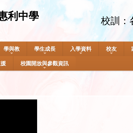
惠利中學
校訓：
學與教
學生成長
入學資料
校友
支援
校園開放與參觀資訊