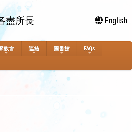
各盡所長
English
家教會
連結
圖書館
FAQs