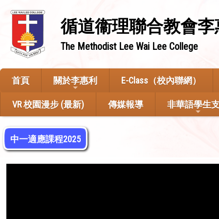
循道衞理聯合教會李
The Methodist Lee Wai Lee College
首頁
關於李惠利
E-Class（校內聯網）
VR 校園漫步 (最新)
傳媒報導
非華語學生
中一適應課程2025