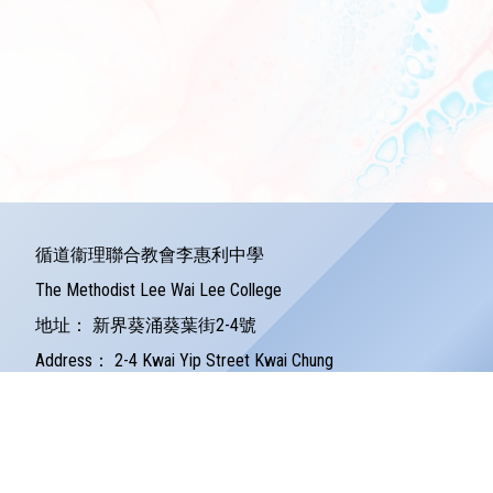
循道衞理聯合教會李惠利中學
The Methodist Lee Wai Lee College
地址：
新界葵涌葵葉街2-4號
Address：
2-4 Kwai Yip Street Kwai Chung
電話：
24279121
傳真：
24245157
電郵：
info@lwlc.edu.hk
©版權所有