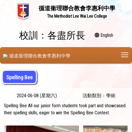
循道衞理聯合教會李惠利中學
The Methodist Lee Wai Lee College
校訓：各盡所長
English
T
循道衞理聯合教會李惠利中學
Spelling Bee
2024-06-08 (星期六)
活動類別：學術
Spelling Bee All our junior form students took part and showcased
their spelling skills, eager to win the Spelling Bee Contest.