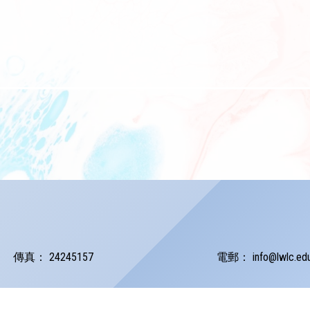
傳真：
24245157
電郵：
info@lwlc.ed