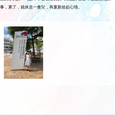
事，累了，就休息一會兒，再重新拾起心情。