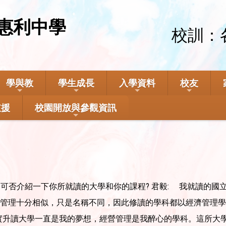
惠利中學
校訓：
學與教
學生成長
入學資料
校友
支援
校園開放與參觀資訊
，可否介紹一下你所就讀的大學和你的課程? 君毅: 我就讀的
管理十分相似，只是名稱不同，因此修讀的學科都以經濟管理學
其實升讀大學一直是我的夢想，經營管理是我醉心的學科。這所大