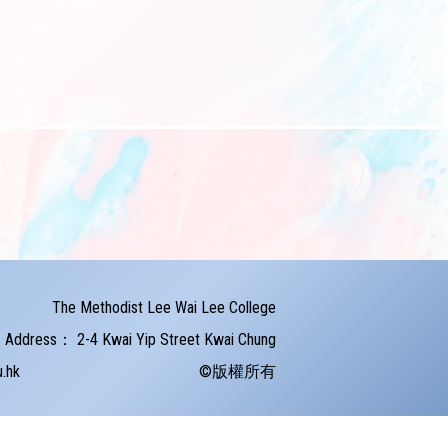
The Methodist Lee Wai Lee College
Address：
2-4 Kwai Yip Street Kwai Chung
u.hk
©版權所有