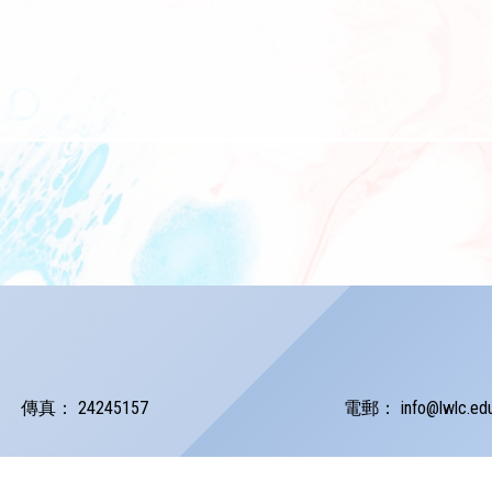
傳真：
24245157
電郵：
info@lwlc.ed