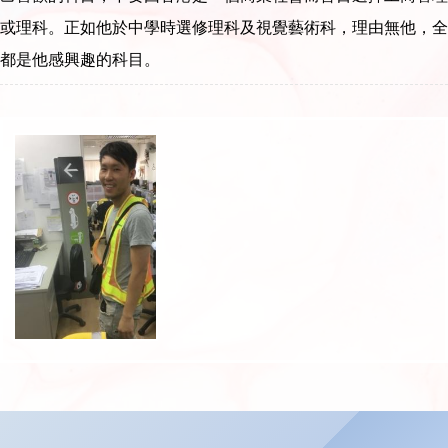
或理科。正如他於中學時選修理科及視覺藝術科，理由無他，全
都是他感興趣的科目。