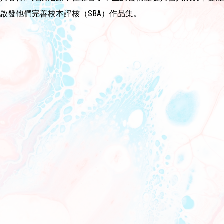
啟發他們完善校本評核（SBA）作品集。