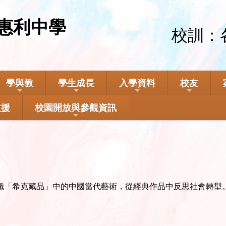
惠利中學
校訓：
學與教
學生成長
入學資料
校友
支援
校園開放與參觀資訊
認識「希克藏品」中的中國當代藝術，從經典作品中反思社會轉型