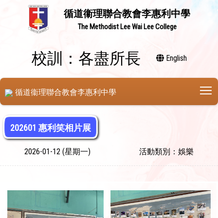
循道衞理聯合教會李惠利中學
The Methodist Lee Wai Lee College
校訓：各盡所長
English
T
循道衞理聯合教會李惠利中學
202601 惠利笑相片展
2026-01-12 (星期一)
活動類別：娛樂