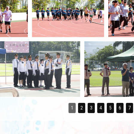
1
2
3
4
5
6
7