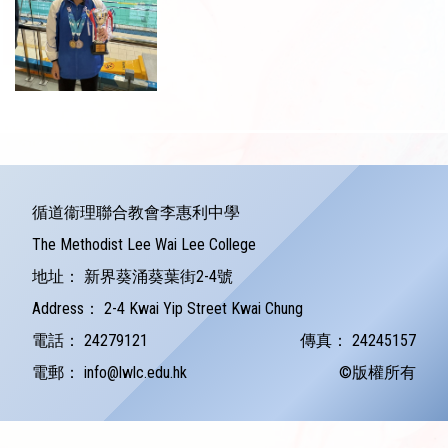
循道衞理聯合教會李惠利中學
The Methodist Lee Wai Lee College
地址：
新界葵涌葵葉街2-4號
Address：
2-4 Kwai Yip Street Kwai Chung
電話：
24279121
傳真：
24245157
電郵：
info@lwlc.edu.hk
©版權所有