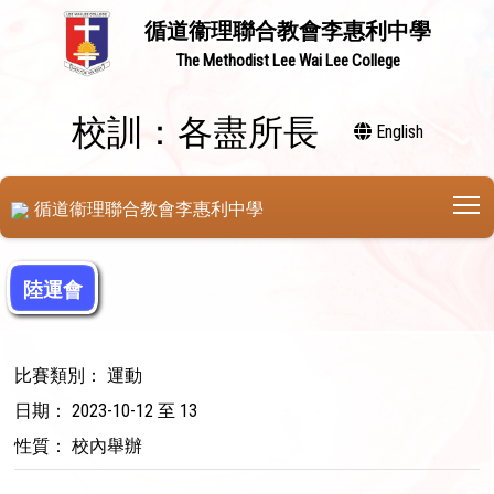
循道衞理聯合教會李惠利中學
The Methodist Lee Wai Lee College
校訓：各盡所長
English
T
循道衞理聯合教會李惠利中學
陸運會
比賽類別： 運動
日期： 2023-10-12 至 13
性質： 校內舉辦