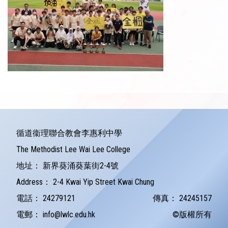
循道衞理聯合教會李惠利中學
The Methodist Lee Wai Lee College
地址：
新界葵涌葵葉街2-4號
Address：
2-4 Kwai Yip Street Kwai Chung
電話：
24279121
傳真：
24245157
電郵：
info@lwlc.edu.hk
©版權所有