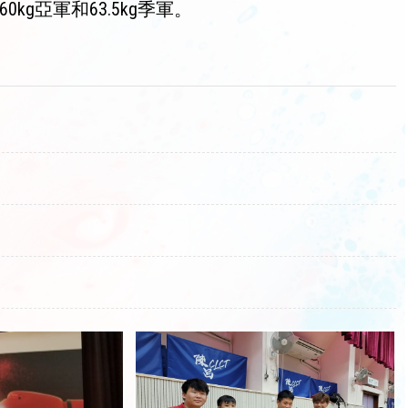
亞軍和63.5kg季軍。