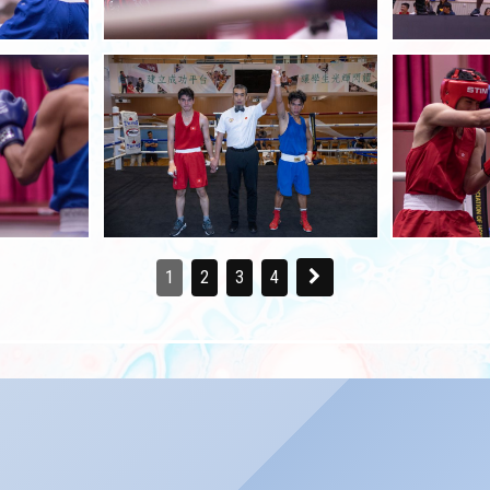
1
2
3
4