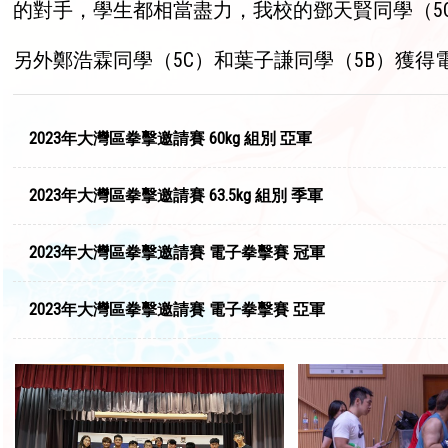
的對手，學生都相當盡力，我校的鄧天賢同學（5C）
另外鄭浩霖同學（5C）和葉子謙同學（5B）獲
2023年大灣區拳擊邀請賽 60kg 組別 亞軍
2023年大灣區拳擊邀請賽 63.5kg 組別 季軍
2023年大灣區拳擊邀請賽 電子拳擊賽 冠軍
2023年大灣區拳擊邀請賽 電子拳擊賽 亞軍