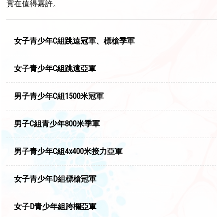
實在值得嘉許。
女子青少年C組跳遠冠軍、標槍季軍
女子青少年C組跳遠亞軍
男子青少年C組1500米冠軍
男子C組青少年800米季軍
男子青少年C組4x400米接力亞軍
女子青少年D組標槍冠軍
女子D青少年組跨欄亞軍