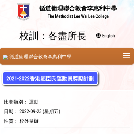
循道衞理聯合教會李惠利中學
The Methodist Lee Wai Lee College
校訓：各盡所長
English
T
循道衞理聯合教會李惠利中學
2021-2022香港屈臣氏運動員獎勵計劃
比賽類別： 運動
日期： 2022-09-23 (星期五)
性質： 校外舉辦