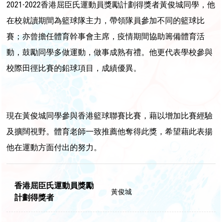
2021-2022香港屈臣氏運動員獎勵計劃得獎者黃俊城同學，他
在校就讀期間為籃球隊主力，帶領隊員參加不同的籃球比
賽；亦曾擔任體育幹事會主席，疫情期間協助籌備體育活
動，鼓勵同學多做運動，做事成熟有禮。他更代表學校參與
校際田徑比賽的鉛球項目，成績優異。
現在黃俊城同學參與香港籃球聯賽比賽，藉以增加比賽經驗
及擴闊視野。體育老師一致推薦他奪得此獎，希望藉此表揚
他在運動方面付出的努力。
香港屈臣氏運動員獎勵
黃俊城
計劃得獎者