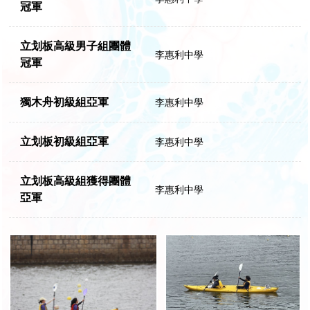
冠軍
立划板高級男子組團體
李惠利中學
冠軍
獨木舟初級組亞軍
李惠利中學
立划板初級組亞軍
李惠利中學
立划板高級組獲得團體
李惠利中學
亞軍