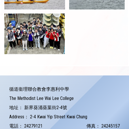
循道衞理聯合教會李惠利中學
The Methodist Lee Wai Lee College
地址：
新界葵涌葵葉街2-4號
Address：
2-4 Kwai Yip Street Kwai Chung
電話：
24279121
傳真：
24245157