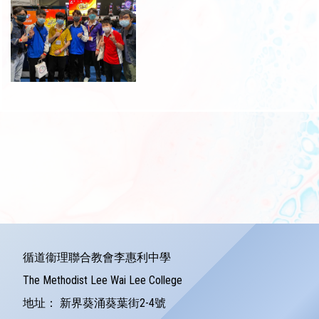
循道衞理聯合教會李惠利中學
The Methodist Lee Wai Lee College
地址：
新界葵涌葵葉街2-4號