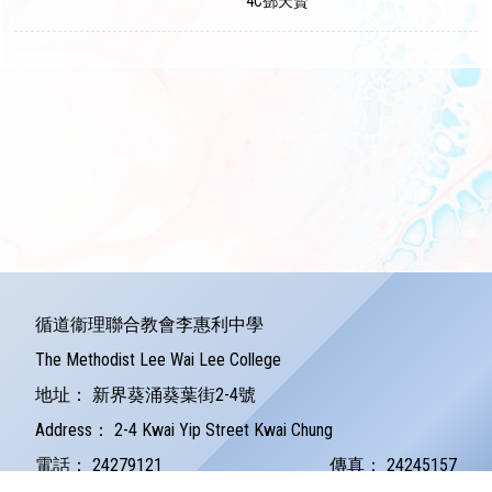
4C鄧天賢
循道衞理聯合教會李惠利中學
The Methodist Lee Wai Lee College
地址：
新界葵涌葵葉街2-4號
Address：
2-4 Kwai Yip Street Kwai Chung
電話：
24279121
傳真：
24245157