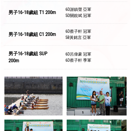
6D謝鎮聲 亞軍
男子16-18歲組 T1 200m
5D關銳斌 冠軍
6D蔡子軒 冠軍
男子16-18歲組 C1 200m
5B黃銘言 亞軍
男子16-18歲組 SUP
6D呂偉豪 冠軍
200m
6D蔡子軒 季軍