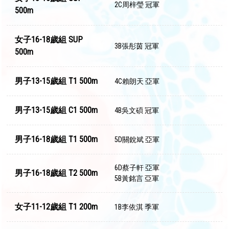
2C周梓瑩 冠軍
500m
女子16-18歲組 SUP
3B張彤茵 冠軍
500m
男子13-15歲組 T1 500m
4C賴朗天 亞軍
男子13-15歲組 C1 500m
4B吳文碩 冠軍
男子16-18歲組 T1 500m
5D關銳斌 亞軍
6D蔡子軒 亞軍
男子16-18歲組 T2 500m
5B黃銘言 亞軍
女子11-12歲組 T1 200m
1B李依淇 季軍