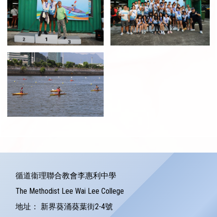
循道衞理聯合教會李惠利中學
The Methodist Lee Wai Lee College
地址：
新界葵涌葵葉街2-4號