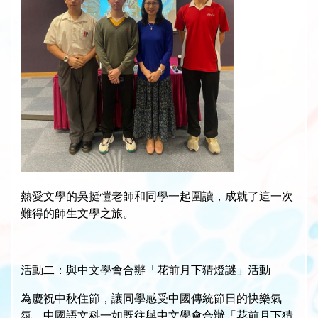
熱愛文學的吳挺愷老師和同學一起圍讀，成就了這一次
難得的師生文學之旅。
活動二：與中文學會合辦「花前月下猜燈謎」活動
為慶祝中秋住節，讓同學感受中國傳統節日的快樂氣
氛，中國語文科一如既往與中文學會合辦「花前月下猜