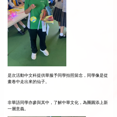
是次活動中文科提供華服予同學拍照留念，同學像是從
畫卷中走出來的仙子。
非華語同學亦參與其中，了解中華文化，為團圓添上新
一層意義。