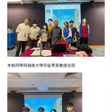
本校同學與嶺南大學司徒秀英教授合照