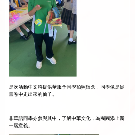
是次活動中文科提供華服予同學拍照留念，同學像是從
畫卷中走出來的仙子。
非華語同學亦參與其中，了解中華文化，為團圓添上新
一層意義。