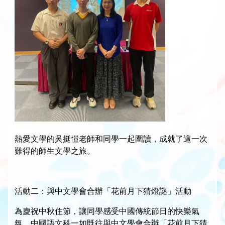
熱愛文學的吳挺愷老師和同學一起圍讀，成就了這一次
難得的師生文學之旅。
活動二：與中文學會合辦「花前月下猜燈謎」活動
為慶祝中秋住節，讓同學感受中國傳統節日的快樂氣
氛，中國語文科一如既往與中文學會合辦「花前月下猜