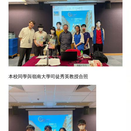
本校同學與嶺南大學司徒秀英教授合照