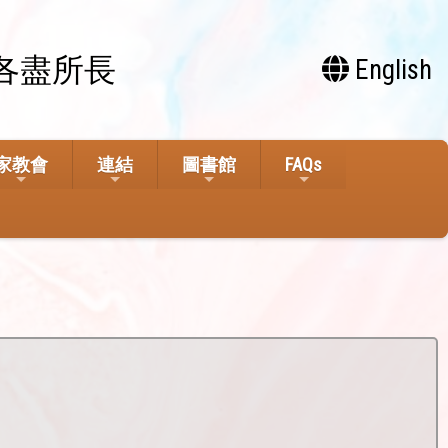
各盡所長
English
家教會
連結
圖書館
FAQs