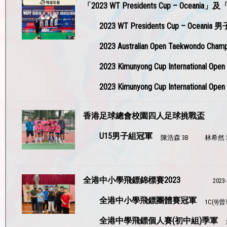
「2023 WT Presidents Cup – Oceania」及「2
2023 WT Presidents Cup – O
2023 Australian Open Taekwon
2023 Kimunyong Cup Internatio
2023 Kimunyong Cup Internatio
香港足球總會校園四人足球挑戰盃
U15男子組冠軍
陳浩森 3B
林希然 
全港中小學飛鏢錦標賽2023
2023-
全港中小學飛鏢團體賽冠軍
1C(9)
全港中學飛鏢個人賽(初中組)季軍