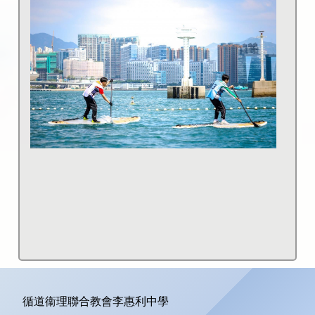
循道衞理聯合教會李惠利中學