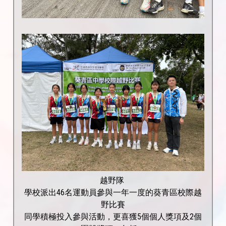
越野隊
學校派出46名運動員參與一年一度的葵青區校際越
野比賽
同學積極投入參與活動，更喜獲5個個人獎項及2個