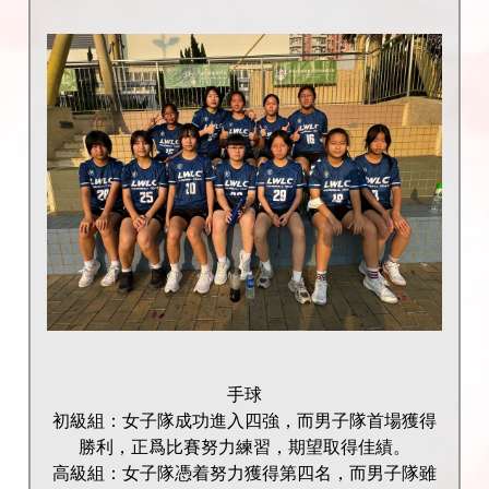
手球
初級組：女子隊成功進入四強，而男子隊首場獲得
勝利，正爲比賽努力練習，期望取得佳績。
高級組：女子隊憑着努力獲得第四名，而男子隊雖