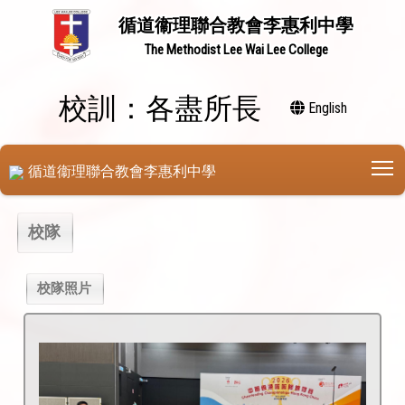
循道衞理聯合教會李惠利中學
The Methodist Lee Wai Lee College
校訓：各盡所長
English
T
循道衞理聯合教會李惠利中學
校隊
校隊照片