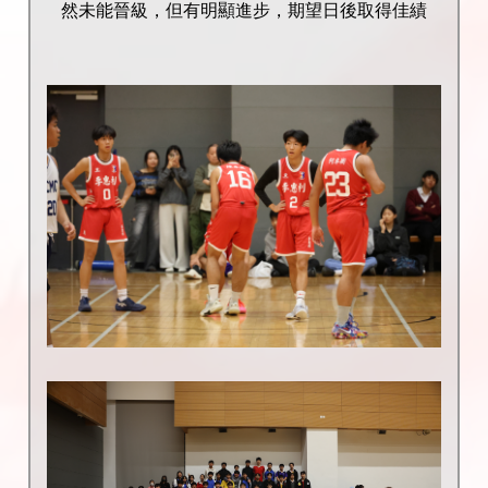
然未能晉級，但有明顯進步，期望日後取得佳績