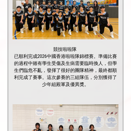
競技啦啦隊
已順利完成2026中國香港啦啦隊錦標賽。準備比賽
的過程中雖有學生受傷及生病需要臨時換人，但學
生們臨危不亂，發揮了很好的團隊精神，最終都順
利完成了賽事。這次參賽的三組隊伍，分別獲得了
少年組殿軍及優異獎。