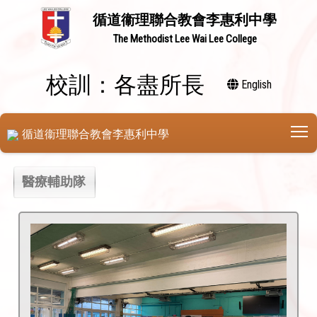
循道衞理聯合教會李惠利中學
The Methodist Lee Wai Lee College
校訓：各盡所長
English
T
循道衞理聯合教會李惠利中學
醫療輔助隊