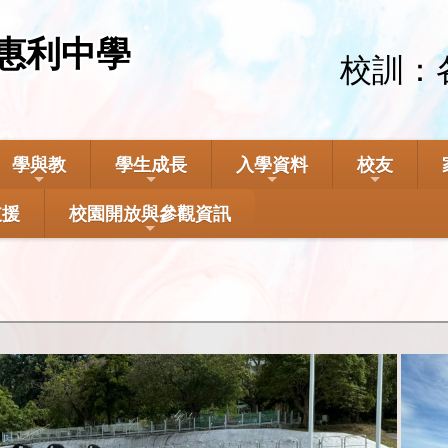
惠利中學
校訓：
學與教
學生成長
入學資料
校友
支援
校園開放與參觀資訊