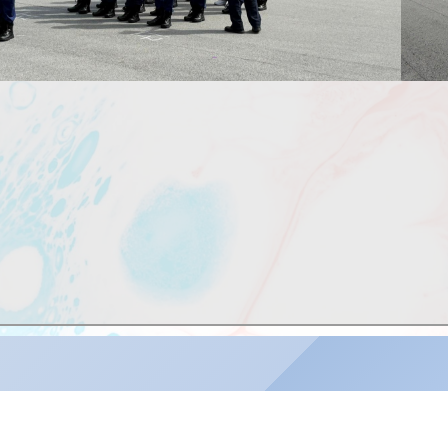
傳真：
24245157
電郵：
info@lwlc.ed