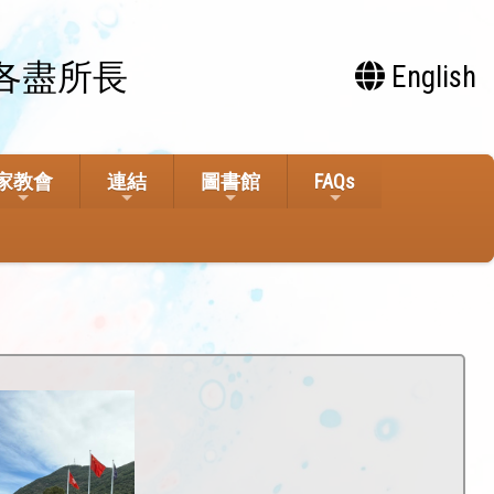
各盡所長
English
家教會
連結
圖書館
FAQs