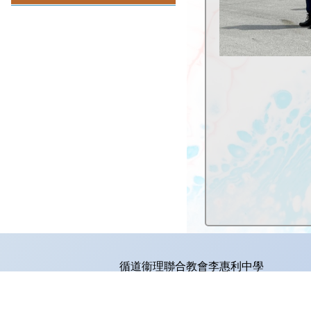
循道衞理聯合教會李惠利中學
地址：
新界葵涌葵葉街2-4號
電話：
24279121