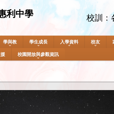
惠利中學
校訓：
學與教
學生成長
入學資料
校友
支援
校園開放與參觀資訊