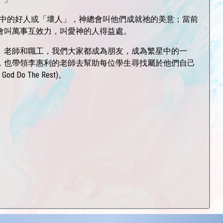
眼中的好人或「壞人」，神總會叫他們成就祂的美意；當前
會叫萬事互效力，叫愛神的人得益處。
、老師和職工，我們大家都成為朋友，成為繁星中的一
，也帶領李惠利的老師去幫助每位學生尋找屬於他們自己
Do The Rest)。