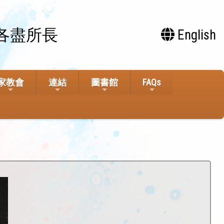
各盡所長
English
家教會
連結
圖書館
FAQs