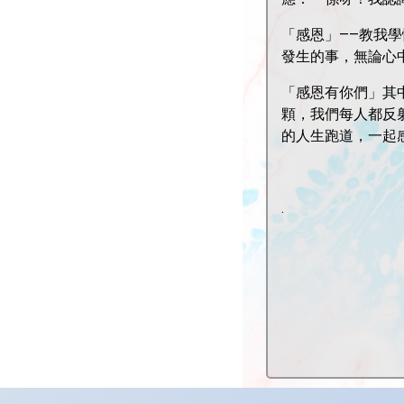
「感恩」——教我
發生的事，無論心
「感恩有你們」其
顆，我們每人都反
的人生跑道，一起感恩，一
.