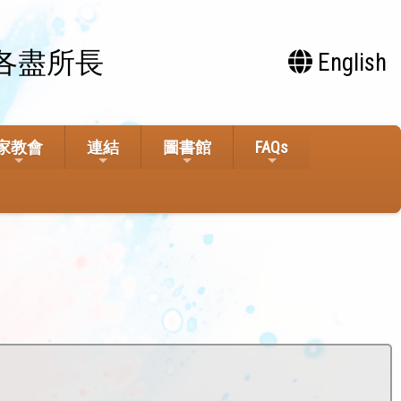
各盡所長
English
家教會
連結
圖書館
FAQs