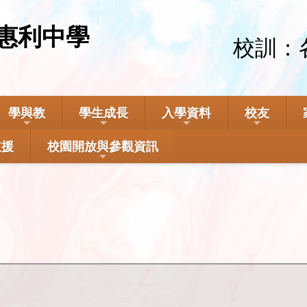
惠利中學
校訓：
學與教
學生成長
入學資料
校友
支援
校園開放與參觀資訊